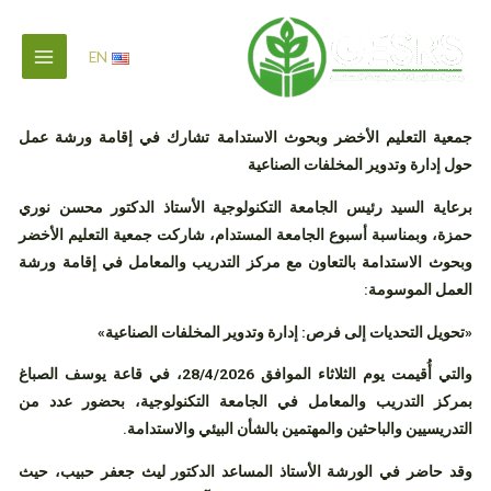
خطي
لى
EN
لمحتوى
جمعية التعليم الأخضر وبحوث الاستدامة تشارك في إقامة ورشة عمل
حول إدارة وتدوير المخلفات الصناعية
برعاية السيد رئيس
الجامعة التكنولوجية
الأستاذ الدكتور
محسن نوري
حمزة
، وبمناسبة
أسبوع الجامعة المستدام
، شاركت
جمعية التعليم الأخضر
وبحوث الاستدامة
بالتعاون مع
مركز التدريب والمعامل
في إقامة ورشة
العمل الموسومة:
«تحويل التحديات إلى فرص: إدارة وتدوير المخلفات الصناعية»
والتي أُقيمت يوم الثلاثاء الموافق
28/4/2026
، في قاعة
يوسف الصباغ
بمركز التدريب والمعامل في الجامعة التكنولوجية، بحضور عدد من
التدريسيين والباحثين والمهتمين بالشأن البيئي والاستدامة.
وقد حاضر في الورشة الأستاذ المساعد الدكتور
ليث جعفر حبيب
، حيث