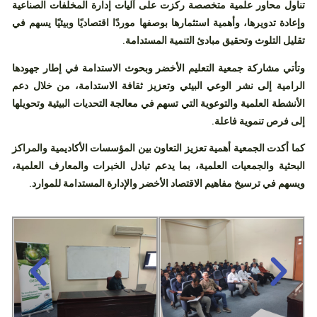
تناول محاور علمية متخصصة ركزت على آليات إدارة المخلفات الصناعية
وإعادة تدويرها، وأهمية استثمارها بوصفها موردًا اقتصاديًا وبيئيًا يسهم في
تقليل التلوث وتحقيق مبادئ التنمية المستدامة.
وتأتي مشاركة
جمعية التعليم الأخضر وبحوث الاستدامة
في إطار جهودها
الرامية إلى نشر الوعي البيئي وتعزيز ثقافة الاستدامة، من خلال دعم
الأنشطة العلمية والتوعوية التي تسهم في معالجة التحديات البيئية وتحويلها
إلى فرص تنموية فاعلة.
كما أكدت الجمعية أهمية تعزيز التعاون بين المؤسسات الأكاديمية والمراكز
البحثية والجمعيات العلمية، بما يدعم تبادل الخبرات والمعارف العلمية،
ويسهم في ترسيخ مفاهيم الاقتصاد الأخضر والإدارة المستدامة للموارد.