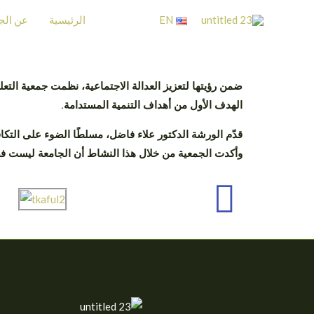
خطي
EN
الرئيسية
عن الج
لى
لمحتوى
ضمن رؤيتها لتعزيز العدالة الاجتماعية، نظمت جمعية التعل
الهدف الأول من أهداف التنمية المستدامة.
قدّم الورشة الدكتور علاء فاضل، مسلطًا الضوء على التك
وأكدت الجمعية من خلال هذا النشاط أن الجامعة ليست فض