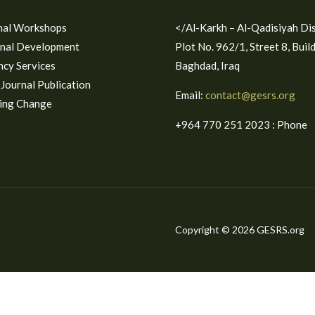
nal Workshops
Al-Karkh – Al-Qadisiyah Distr
onal Development
Plot No. 962/1, Street 8, Buil
ncy Services
Baghdad, Iraq
c Journal Publication
Email:
contact@gesrs.org
ing Change
Phone : ⁦+964 770 251 2023⁩
Copyright © 2026 GESRS.org