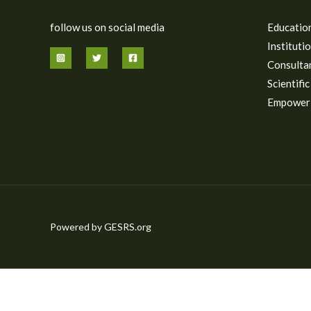
follow us on social media
Educatio
Instituti
Consulta
Scientifi
Empower
Powered by GESRS.org