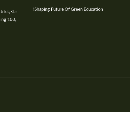
Shaping Future Of Green Education!
ict, <br/>
ding 100,