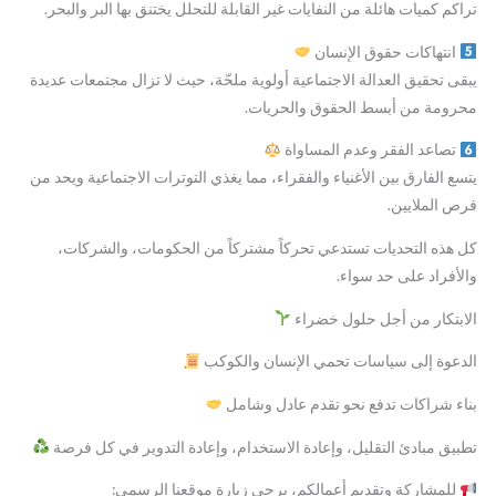
تراكم كميات هائلة من النفايات غير القابلة للتحلل يختنق بها البر والبحر.
انتهاكات حقوق الإنسان
يبقى تحقيق العدالة الاجتماعية أولوية ملحّة، حيث لا تزال مجتمعات عديدة
محرومة من أبسط الحقوق والحريات.
تصاعد الفقر وعدم المساواة
يتسع الفارق بين الأغنياء والفقراء، مما يغذي التوترات الاجتماعية ويحد من
فرص الملايين.
كل هذه التحديات تستدعي تحركاً مشتركاً من الحكومات، والشركات،
والأفراد على حد سواء.
الابتكار من أجل حلول خضراء
الدعوة إلى سياسات تحمي الإنسان والكوكب
بناء شراكات تدفع نحو تقدم عادل وشامل
تطبيق مبادئ التقليل، وإعادة الاستخدام، وإعادة التدوير في كل فرصة
للمشاركة وتقديم أعمالكم، يرجى زيارة موقعنا الرسمي: