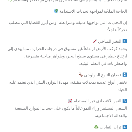
الحاجة الملحّة لمواجهة تحديات الاستدامة
إن التحديات التي نواجهها عميقة ومترابطة، ومن أبرز القضايا التي تتطلب
تحركاً عاجلاً:
التغير المناخي
يشهد كوكب الأرض ارتفاعاً غير مسبوق في درجات الحرارة، مما يؤدي إلى
ارتفاع خطير في مستوى سطح البحر، وظواهر مناخية متطرفة،
واضطرابات في النظم البيئية.
فقدان التنوع البيولوجي
تختفي أنواع عديدة بمعدلات مقلقة، مهددةً التوازن البيئي الذي تعتمد عليه
الحياة.
النمو الاقتصادي غير المستدام
السعي المستمر وراء النمو غالباً ما يكون على حساب الموارد الطبيعية
والعدالة الاجتماعية.
تزايد النفايات