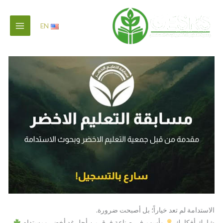
خطي
لى
EN
لمحتوى
الاستدامة لم تعد خياراً؛ بل أصبحت ضرورة.
شارك أفكارك
وأسهم في صناعة فرق من أجل غدٍ أخضر ومستدام