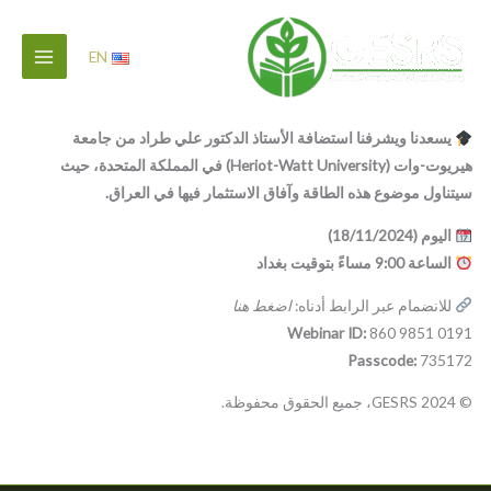
خطي
لى
EN
لمحتوى
يسعدنا ويشرفنا استضافة الأستاذ الدكتور علي طراد من جامعة
هيريوت-وات (Heriot-Watt University) في المملكة المتحدة، حيث
سيتناول موضوع هذه الطاقة وآفاق الاستثمار فيها في العراق.
اليوم (18/11/2024)
الساعة 9:00 مساءً بتوقيت بغداد
للانضمام عبر الرابط أدناه:
اضغط هنا
Webinar ID:
860 9851 0191
Passcode:
735172
© 2024 GESRS، جميع الحقوق محفوظة.