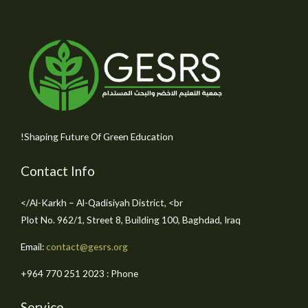
Shaping Future Of Green Education!
Contact Info
Al-Karkh – Al-Qadisiyah District, <br/>
Plot No. 962/1, Street 8, Building 100, Baghdad, Iraq
Email:
contact@gesrs.org
Phone : ⁦+964 770 251 2023⁩
Service