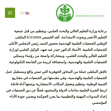
خطي
لى
EN
لمحتوى
برعاية وزارة التعليم العالي والبحث العلمي، وبتنظيم من قبل جمعية
التعليم الأخضر وبحوث الاستدامة، عُقد الخميس 5/2/2026 الملتقى
الوطني للجمعيات العلمية الهندسية بحضور السيد رئيس المجلس الأعلى
للجمعيات العلمية، الأستاذ الدكتور حيدر عبد ضهد، الوكيل العلمي لوزارة
التعليم العالي والبحث العلمي، وبمشاركة واسعة من رؤساء وممثلي
الجمعيات العلمية والهندسية، واستضافة كريمة من الجامعة التكنولوجية.
ناقش الملتقى جملة من المحاور الجوهرية التي تمس واقع ومستقبل عمل
الجمعيات العلمية والهندسية، وفي مقدمتها دور الجمعيات في مشاريع
التنمية الوطنية، وتنظيم وتفعيل المكاتب الاستشارية بوصفها أداة فاعلة
لربط الخبرة العلمية بحاجات الدولة والمجتمع، فضلًا عن دور الجمعيات في
إعداد المدونات المهنية والتنظيمية بما يعزز الحوكمة ويضمن جودة الأداء
المؤسسي.