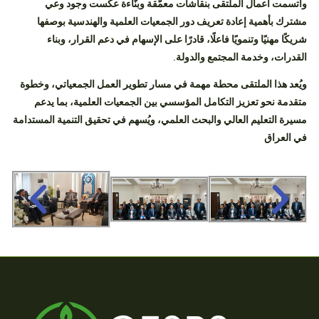
واتسمت أعمال الملتقى بنقاشات معمّقة وبنّاءة عكست وجود وعي
مشترك بأهمية إعادة تعريف دور الجمعيات العلمية والهندسية بوصفها
شريكًا مهنيًا وتنمويًا فاعلًا، قادرًا على الإسهام في دعم القرار، وبناء
القدرات، وخدمة المجتمع والدولة.
ويُعد هذا الملتقى محطة مهمة في مسار تطوير العمل الجمعياتي، وخطوة
متقدمة نحو تعزيز التكامل المؤسسي بين الجمعيات العلمية، بما يدعم
مسيرة التعليم العالي والبحث العلمي، ويُسهم في تحقيق التنمية المستدامة
في العراق