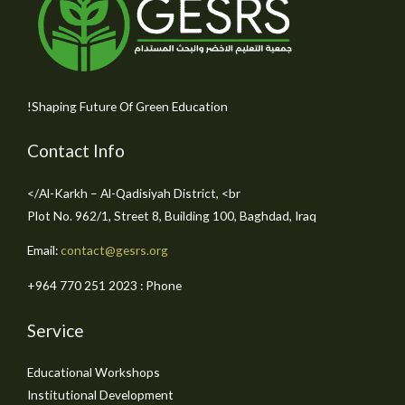
Shaping Future Of Green Education!
Contact Info
Al-Karkh – Al-Qadisiyah District, <br/>
Plot No. 962/1, Street 8, Building 100, Baghdad, Iraq
Email:
contact@gesrs.org
Phone : ⁦+964 770 251 2023⁩
Service
Educational Workshops
Institutional Development