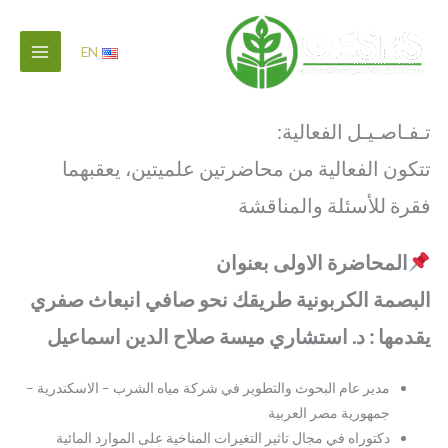
خطي
لى
EN
لمحتوى
تـفـاصـيـل الفعالية:
تتكون الفعالية من محاضرتين علميتين، يعقبهما
فقرة للأسئلة والمناقشة
المحاضرة الاولى بعنوان
البصمة الكربونية طريقك نحو صافي انبعاث صفري
يقدمها : د. استشاري ميسة صلاح الدين اسماعيل
مدير عام البحوث والتطوير في شركة مياه الشرب – الاسكندرية –
جمهورية مصر العربية
دكتوراه في مجال تاثير التغيرات المناخية على الموارد المائية